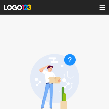
首页
选择套餐→
LOGO案例
商标版权
LOGO
登录 / 注册