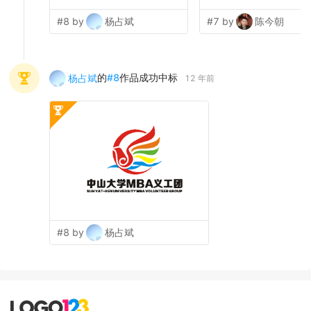
#8 by
杨占斌
#7 by
陈今朝
的
#
8
作品成功中标
杨占斌
12 年前
#8 by
杨占斌