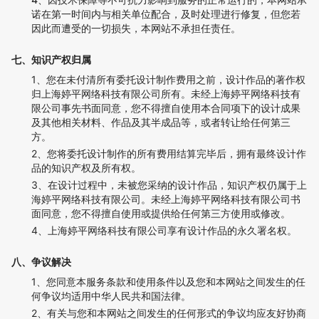
诺在第一时间内与相关单位配合，及时处理进行修复，但您若
因此而遭受的一切损失，本网站不承担任责任。
七、知识产权归属
1、您在未付清所有委托设计制作费用之前，设计作品的著作权
归上海婷平网络科技有限公司所有。未经上海婷平网络科技有
限公司事先书面同意，您不得擅自使用本合同项下的设计成果
及其他相关材料、作品及其半成品等，或者转让给任何第三
方。
2、您将委托设计制作的所有费用结算完毕后，拥有最终设计作
品的知识产权及所有权。
3、在设计过程中，未被您采纳的设计作品，知识产权仍属于上
海婷平网络科技有限公司。未经上海婷平网络科技有限公司书
面同意，您不得擅自使用或提供给任何第三方使用或修改。
4、上海婷平网络科技有限公司享有设计作品的永久署名权。
八、争议解决
1、您同意本服务条款和使用条件以及您和本网站之间发生的任
何争议均适用中华人民共和国法律。
2、有关与您和本网站之间发生的任何形式的争议均应友好协商