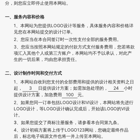
分，则您应立即停止使用本网站。
一、服务内容和价格
1、本网站为您提供LOGO设计等服务，具体服务内容和价格详
见您在本网站提交的设计订单。
2、您应当在本合同签订时一次性支付全部的服务费用。
3、您应当按照本网站规定的付款方式支付服务费用，您若将款
项汇入其他个人或第三方账户，本网站均不予以承认，对此产
生的一切后果，均由您承担责任。
二、设计制作时间和交付方式
1、本网站自收到您支付的全部费用和提供的设计相关资料之日
起，
3
日提供设计方案；如需加急处理的，
24
小时
提供设计方案，加急费用
100
元。
2、如果您同一订单包括LOGO设计和VI设计，本网站将先进行
LOGO设计，等LOGO设计确认完成后，开始该LOGO的VI设
计。
3、如果您提交了商标注册服务，请参看本合同第九条。
4、设计初稿方案将上传于LOGO123网站，您确定最终作品
后，标志电子稿源文件也将一并上传至本网站。