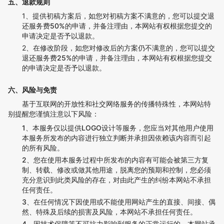
五、退款规则
1、
提供初稿方案后，如您对初稿方案不满意的，您可以提交退
还服务费50%的申请，
并备注理由，本网站有权根据您提交的
申请决定是否予以退款。
2、
在修改阶段，如您对修改后的方案仍不满意的，您可以提交
退还服务费25%的申请，
并备注理由，本网站有权根据您提交
的申请决定是否予以退款。
六、风险与免责
基于互联网的开放性和社交网络服务的传播特殊性，本网站特
别提醒您谨慎注意以下风险：
1、本服务仅以提供LOGO设计等服务，您应当对其他用户使用
本服务所发布的内容进行独立判断并承担因依赖该内容而引起
的所有风险。
2、您在使用本服务过程中所发布的内容有可能会被第三方复
制、转载、修改或做其他用途，脱离您的预期和控制，您必须
充分意识到此类风险的存在，对由此产生的纠纷本网站不承担
任何责任。
3、在任何情况下因使用或不能使用网站产生的直接、间接、偶
然、特殊及后续的损害及风险，本网站不承担任何责任。
4、因技术保障等不可抗力影响到服务的正常运行的，本网站承