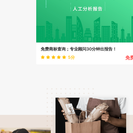
免费商标查询；专业顾问30分钟出报告！
5
分
免