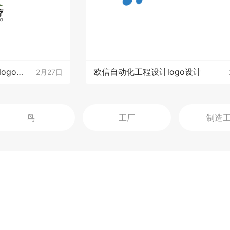
杭州匠柘医疗科技有限公司logo设计
欧信自动化工程设计logo设计
2月27日
鸟
工厂
制造