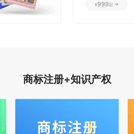
999
¥
起
商标注册+知识产权