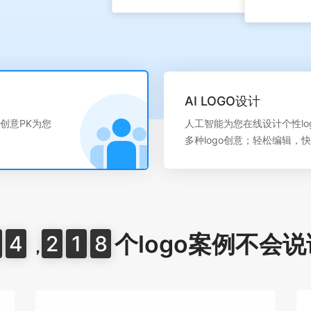
AI LOGO设计
创意PK为您
人工智能为您在线设计个性lo
多种logo创意；轻松编辑，
个logo案例不会说
4
2
1
8
，