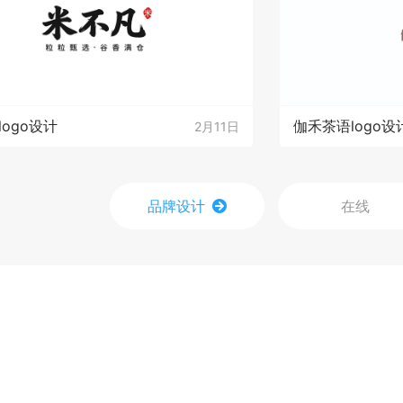
logo设计
伽禾茶语logo设
2月11日
品牌设计
在线