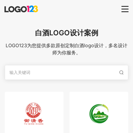
首页
白酒
LOGO设计案例
选择套餐→
LOGO123为您提供多款原创定制白酒logo设计，多名设计
师为你服务。
LOGO案例
商标版权
LOGO
登录 / 注册