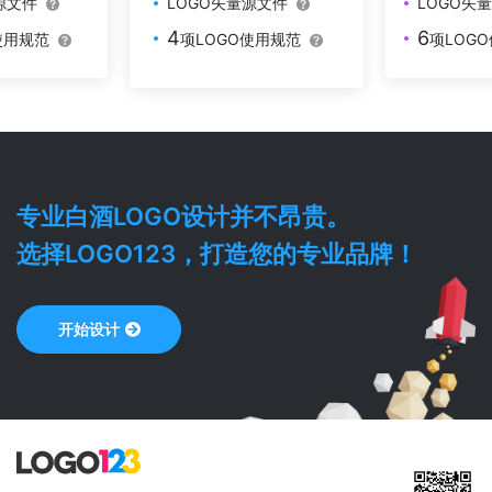
源文件
LOGO矢
LOGO矢量源文件
6
4
使用规范
项LOG
项LOGO使用规范
专业
白酒
LOGO设计并不昂贵。
选择LOGO123，打造您的专业品牌！
开始设计