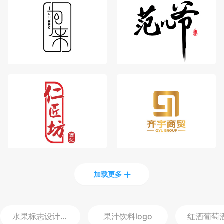
加载更多
水果标志设计
logo
果汁饮料
logo
红酒葡萄