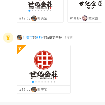
#19 by
叶美宝
#18 by
谭家强
的
#
19
作品成功中标
叶美宝
9 年前
#19 by
叶美宝