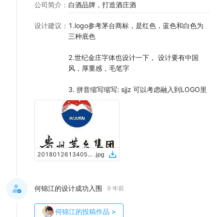
公司简介
：
白酒品牌，打造酒庄酒
设计建议
：
1.logo参考茅台商标，是红色，蓝色和白色为
三种底色
2.世纪金庄字体也设计一下， 设计要有中国
风，厚重感，毛笔字
3. 拼音缩写缩写: sjjz 可以考虑融入到LOGO里
2018012613405535410685
.
jpg
何锦江的设计成功入围
9 年前
何锦江
的投稿作品
>