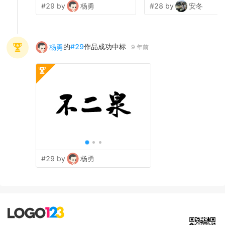
#29 by
杨勇
#28 by
安冬
的
#
29
作品成功中标
杨勇
9 年前
#29 by
杨勇