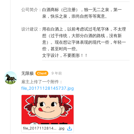
公司简介
：
白酒商标（已注册），独一无二之泉，第一
泉，快乐之泉，崇尚自然等等寓意。
设计建议
：
用在白酒上，以前考虑试过毛笔字体，不太理
想（过于传统，大部分白酒的路线，没有新
意）。现在想让字体表现的现代一些，年轻一
些，甚至时尚一些。
文字设计，不要图形！！
无限极
9 年前
雇主上传了一个附件：
file_20171128145737.jpg
file_20171128145737
.
jpg