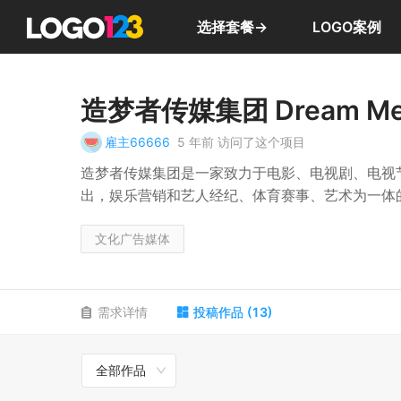
选择套餐→
LOGO案例
造梦者传媒集团 Dream Me
雇主66666
5 年前
访问了这个项目
造梦者传媒集团是一家致力于电影、电视剧、电视
出，娱乐营销和艺人经纪、体育赛事、艺术为一体
文化广告媒体
需求详情
投稿作品
(
13
)
全部作品