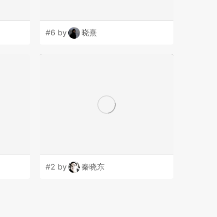
#6 by
晓熹
#2 by
秦晓东