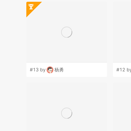
#13 by
杨勇
#12 b