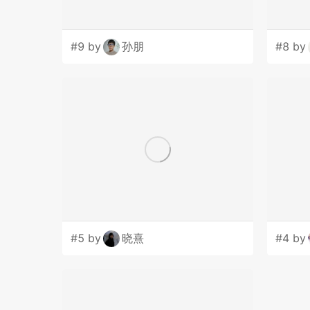
#9 by
孙朋
#8 by
#5 by
晓熹
#4 by