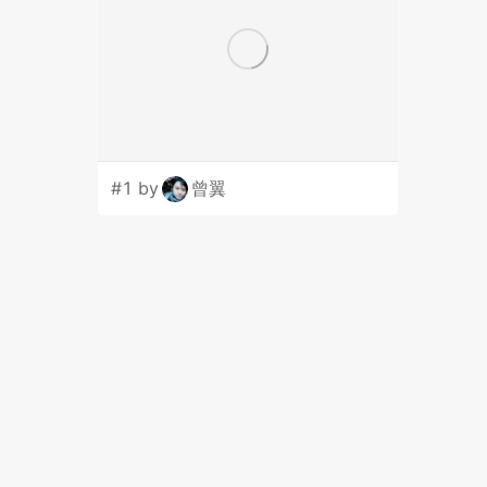
#1 by
曾翼