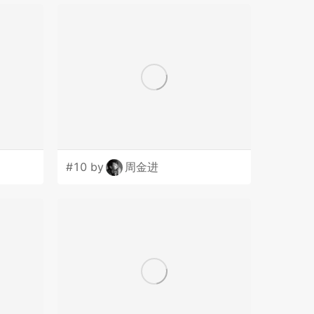
#10 by
周金进