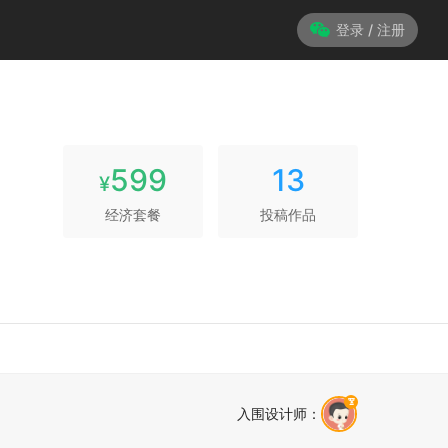
登录 / 注册
599
13
¥
经济套餐
投稿作品
入围设计师
：