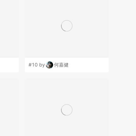
#10 by
何嘉健