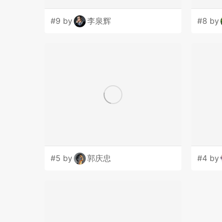
#9 by
李泉辉
#8 by
#5 by
郭庆忠
#4 by