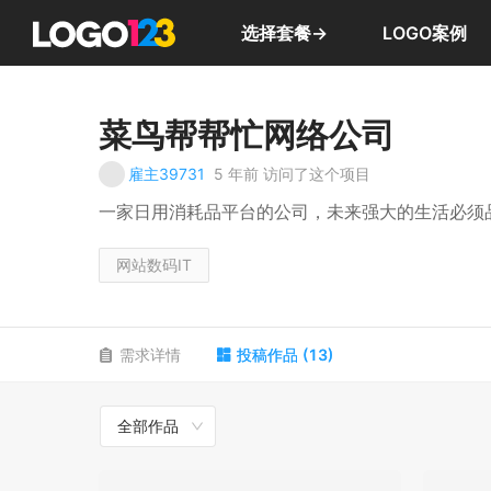
选择套餐→
LOGO案例
菜鸟帮帮忙网络公司
雇主39731
5 年前
访问了这个项目
一家日用消耗品平台的公司，未来强大的生活必须品
网站数码IT
需求详情
投稿作品
(
13
)
全部作品