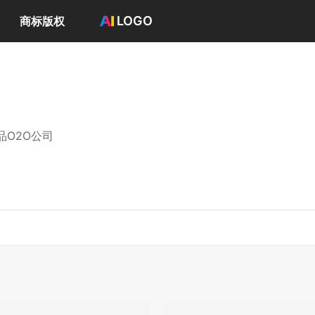
LOGO
商标版权
首页
选择套餐→
LOGO案例
商标版权
LOGO
O2O公司
登录 / 注册