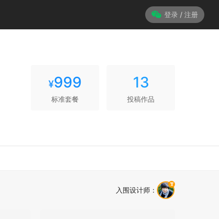
登录 / 注册
999
13
¥
标准套餐
投稿作品
入围设计师
：