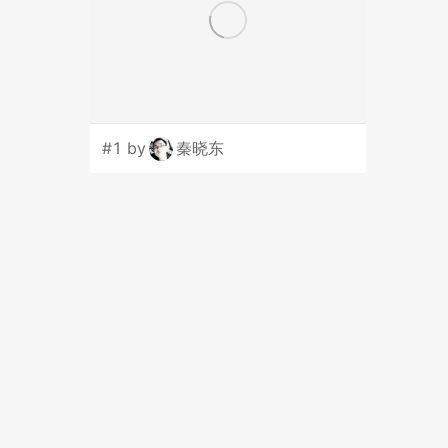
#1 by
秦晓东