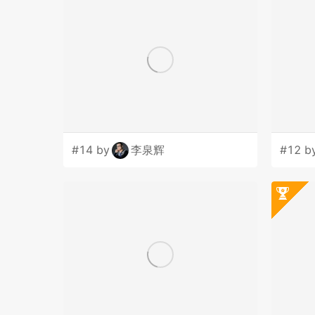
#14 by
李泉辉
#12 b