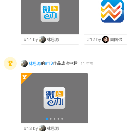
#14 by
林思源
#12 by
周国强
的
#
13
作品成功中标
林思源
11 年前
#13 by
林思源