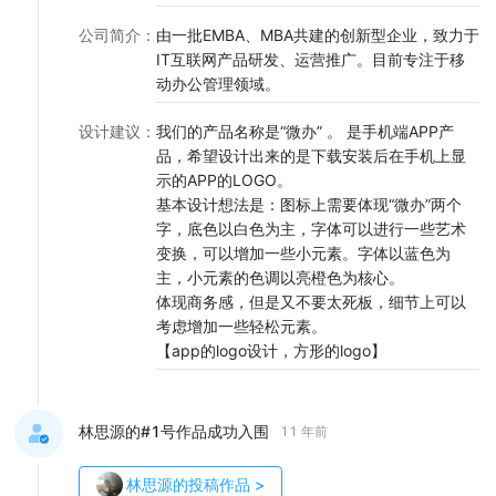
公司简介
：
由一批EMBA、MBA共建的创新型企业，致力于
IT互联网产品研发、运营推广。目前专注于移
动办公管理领域。
设计建议
：
我们的产品名称是“微办” 。 是手机端APP产
品，希望设计出来的是下载安装后在手机上显
示的APP的LOGO。
基本设计想法是：图标上需要体现“微办”两个
字，底色以白色为主，字体可以进行一些艺术
变换，可以增加一些小元素。字体以蓝色为
主，小元素的色调以亮橙色为核心。
体现商务感，但是又不要太死板，细节上可以
考虑增加一些轻松元素。
【app的logo设计，方形的logo】
林思源的#1号作品成功入围
11 年前
林思源
的投稿作品
>