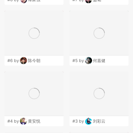
#6 by
陈今朝
#5 by
何嘉健
#4 by
黄安悦
#3 by
刘彩云