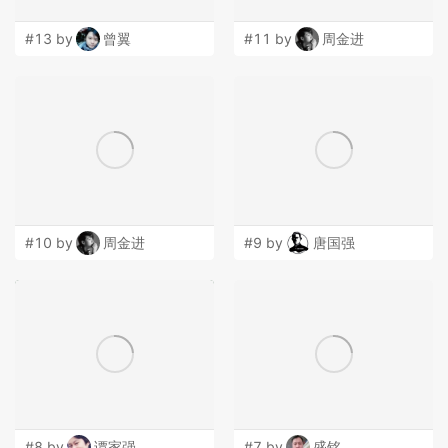
#13 by
曾翼
#11 by
周金进
#10 by
周金进
#9 by
唐国强
#8 by
谭家强
#7 by
盛铭