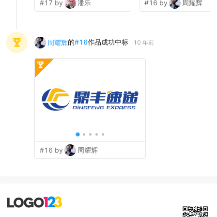
#17 by
潘乐
#16 by
周耀辉
的
#
16
作品成功中标
周耀辉
10 年前
#16 by
周耀辉