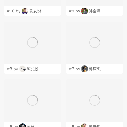
#10 by
黄安悦
#9 by
孙金泽
#8 by
陈兆松
#7 by
郭庆忠
#6 by
曾翼
#5 by
黄安悦