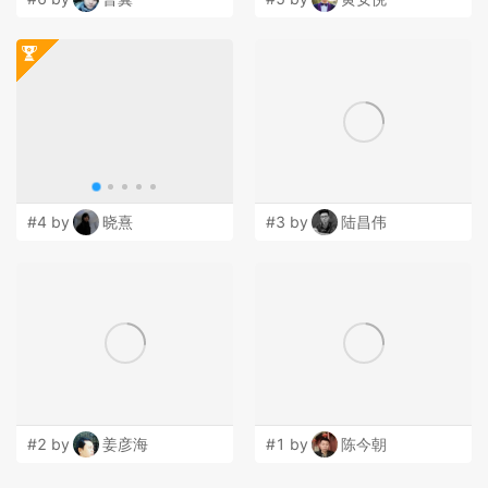
#4 by
晓熹
#3 by
陆昌伟
#2 by
姜彦海
#1 by
陈今朝