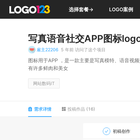
选择套餐→
LOGO案例
写真语音社交APP图标log
雇主22206
5 年前
访问了这个项目
图标用于APP ，是一款主要是写真模特、语音视频交友的APP，名称
有许多鲜肉和美女
网站数码IT
需求详情
投稿作品
(
16
)
初稿创作