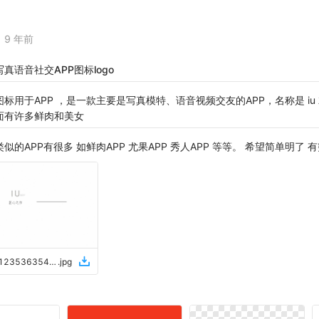
9 年前
写真语音社交APP图标logo
图标用于APP ，是一款主要是写真模特、语音视频交友的APP，名称是 i
面有许多鲜肉和美女
类似的APP有很多 如鲜肉APP 尤果APP 秀人APP 等等。 希望简单明了 
2017042512353635407833
.
jpg