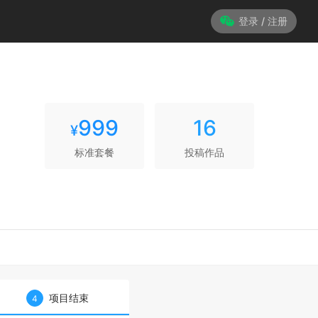
登录 / 注册
999
16
¥
标准套餐
投稿作品
项目结束
4