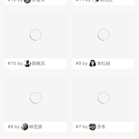
#10 by
陈晓滨
#9 by
朱红娟
#8 by
林思源
#7 by
安冬