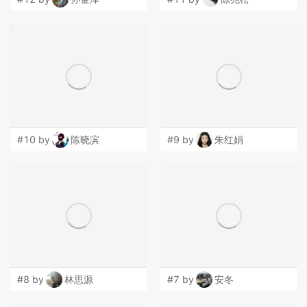
#10 by
陈晓滨
#9 by
朱红娟
#8 by
林思源
#7 by
安冬