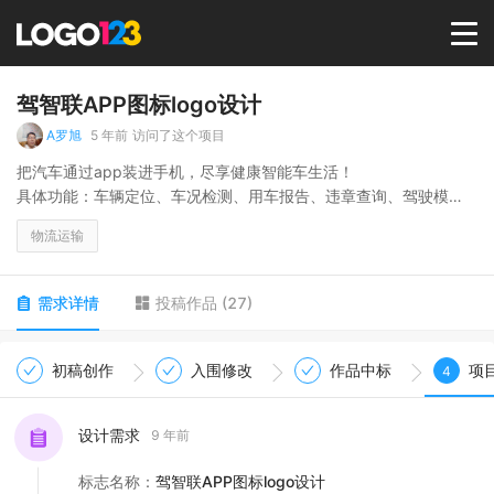
首页
驾智联APP图标logo设计
A罗旭
5 年前
访问了这个项目
选择套餐→
把汽车通过app装进手机，尽享健康智能车生活！
具体功能：车辆定位、车况检测、用车报告、违章查询、驾驶模
式、有车社交、车友福利、车联网电台、智慧车险、车内空气净
LOGO案例
物流运输
化、驾智联云平台等。
商标版权
需求详情
投稿作品
(
27
)
LOGO
初稿创作
入围修改
作品中标
项
4
登录 / 注册
设计需求
9 年前
标志名称
：
驾智联APP图标logo设计