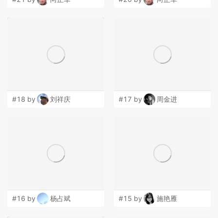
#18 by
刘祥庆
#17 by
周金进
#16 by
杨占斌
#15 by
施艳雁