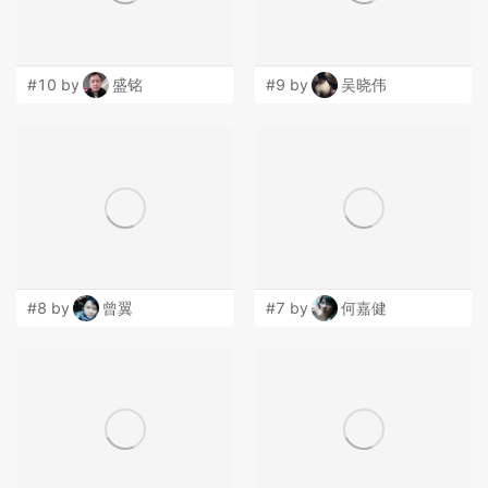
#10 by
盛铭
#9 by
吴晓伟
#8 by
曾翼
#7 by
何嘉健