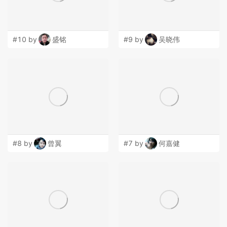
#10 by
盛铭
#9 by
吴晓伟
#8 by
曾翼
#7 by
何嘉健