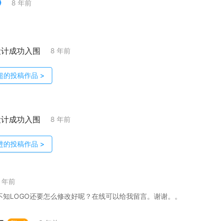
8 年前
设计成功入围
8 年前
超
的投稿作品
>
设计成功入围
8 年前
进
的投稿作品
>
8 年前
不知LOGO还要怎么修改好呢？在线可以给我留言。谢谢。。