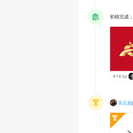
初稿完成
#18 by
吴志超