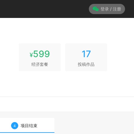
登录 / 注册
599
17
¥
经济套餐
投稿作品
项目结束
4