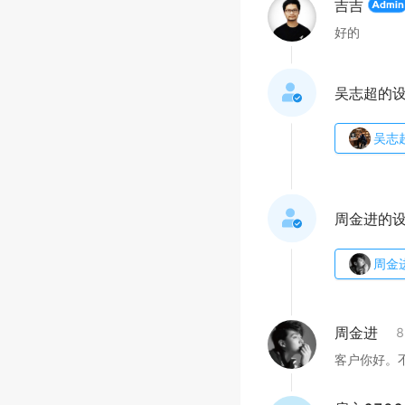
吉吉
好的
吴志超的
吴志
周金进的
周金
周金进
客户你好。