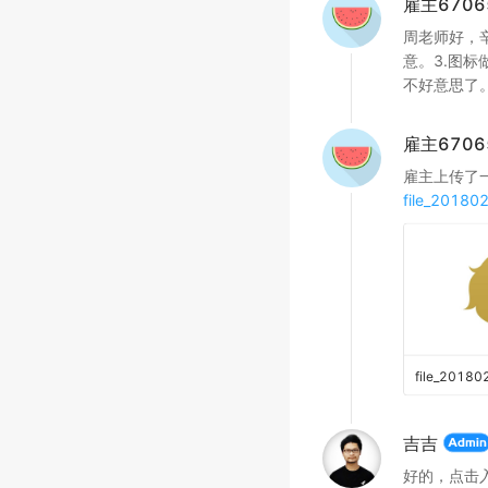
雇主6706
周老师好，
意。3.图
不好意思了
雇主6706
雇主上传了
file_20180
file_2018
吉吉
好的，点击