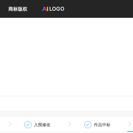
LOGO
商标版权
首页
选择套餐→
LOGO案例
商标版权
LOGO
登录 / 注册
入围修改
作品中标