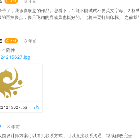
5
8 年前
辛苦了，我很喜欢您的作品。您看下，1.能不能试试不要英文字母。2.格
标做的再抽像点，像只飞翔的鹿或凤也挺好的。（将来要打钢印标） 之前
。
5
8 年前
一个附件：
224215627.jpg
0224215627
.
jpg
8 年前
入围设计师方案可以看到联系方式，可以直接联系沟通，继续修改完善