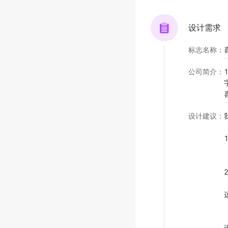
设计需求
标志名称
：
公司简介
：
设计建议
：