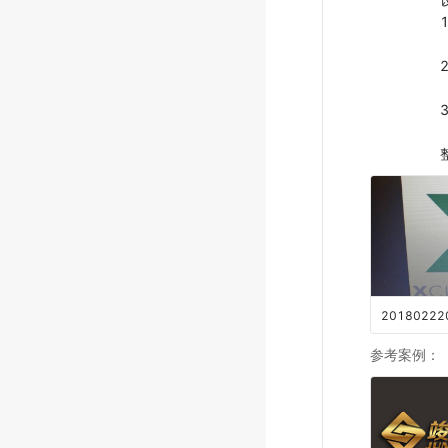
20180222
参考案例
：