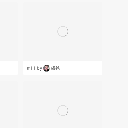
#11 by
盛铭