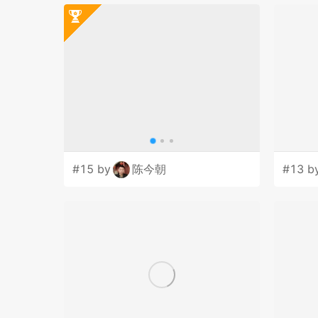
#15 by
陈今朝
#13 b