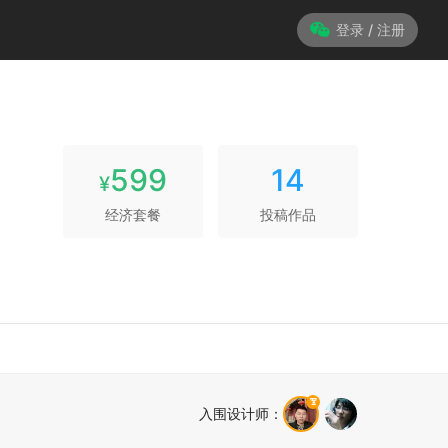
登录 / 注册
599
14
¥
经济套餐
投稿作品
入围设计师
：