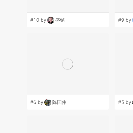
#10 by
盛铭
#9 by
#6 by
陈国伟
#5 by