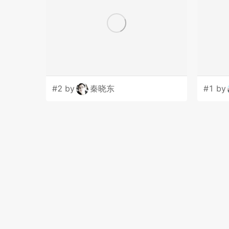
#2 by
秦晓东
#1 by