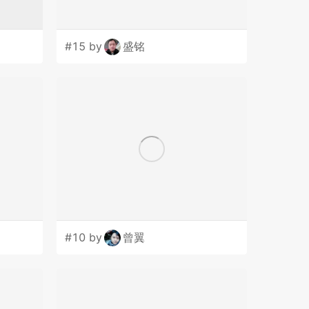
#15 by
盛铭
#10 by
曾翼