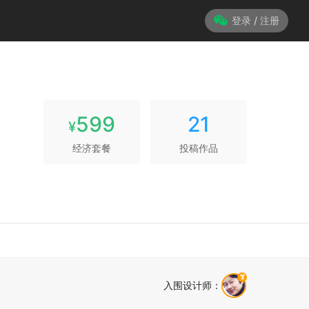
登录 / 注册
599
21
¥
经济套餐
投稿作品
入围设计师
：