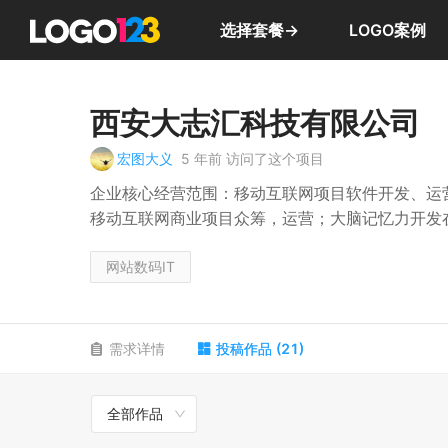
选择套餐→
LOGO案例
西安大志汇科技有限公司
宏图大义
5 年前
访问了这个项目
企业核心经营范围：移动互联网项目软件开发、运
移动互联网商业项目众筹，运营；大脑记忆力开发
企业长远方向，做传统行业与移动互联网对接、运
网站数码IT
需求详情
投稿作品
(
21
)
全部作品