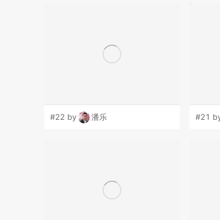
#22 by
潘乐
#21 b