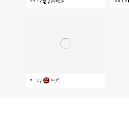
#5 by
秦晓东
#4 by
#1 by
朱兵