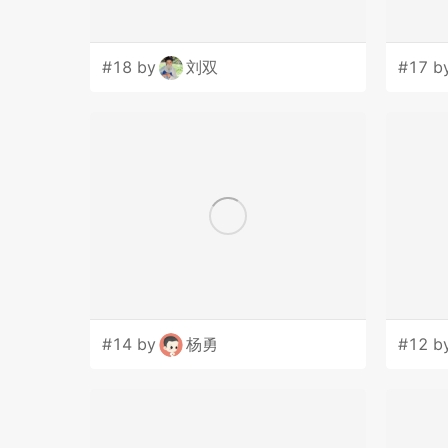
#18 by
刘双
#17 b
#14 by
杨勇
#12 b