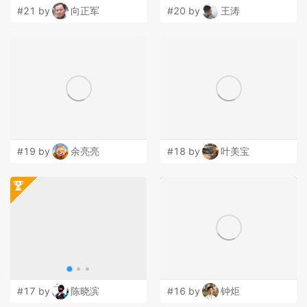
#21 by
向正军
#20 by
王涛
#19 by
余亮亮
#18 by
叶美宝
#17 by
陈晓滨
#16 by
钟炬