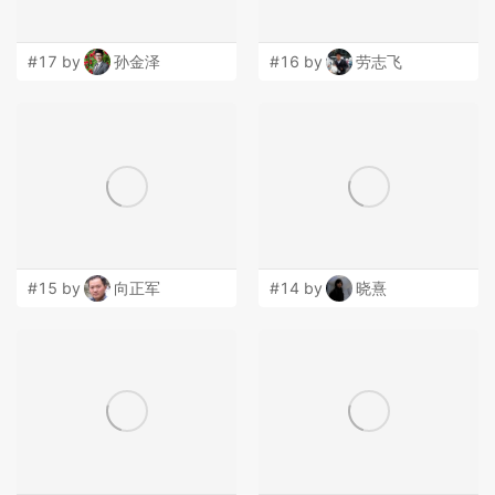
#17 by
孙金泽
#16 by
劳志飞
#15 by
向正军
#14 by
晓熹