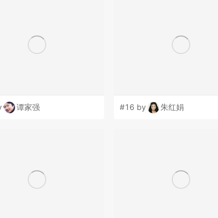
y
谭家强
#16 by
朱红娟