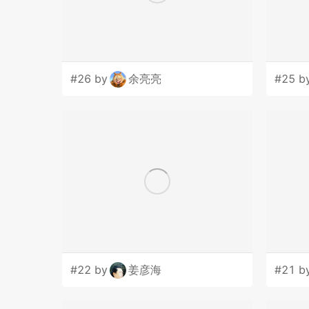
#26 by
余亮亮
#25 b
#22 by
姜彦海
#21 b