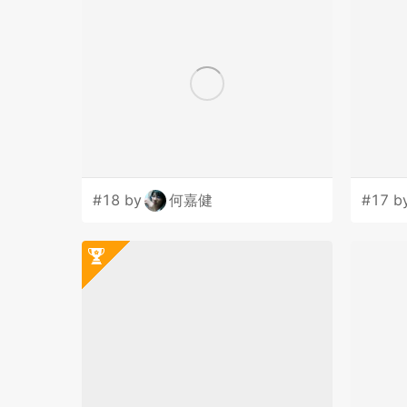
#18 by
何嘉健
#17 b