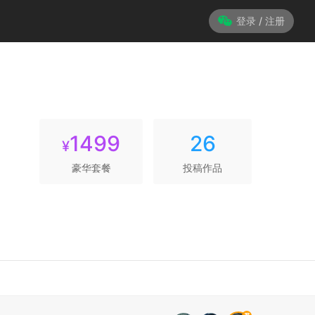
登录 / 注册
1499
26
¥
豪华套餐
投稿作品