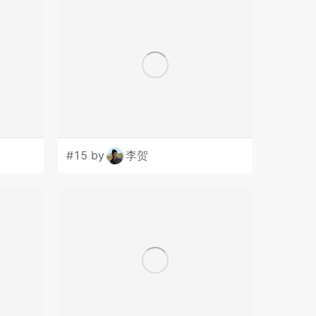
#15 by
李贺