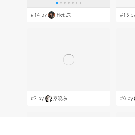
#14 by
孙永炼
#13 b
#7 by
秦晓东
#6 by