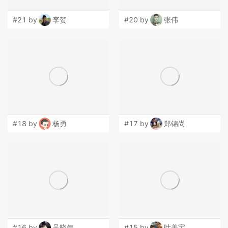
#21 by
李贺
#20 by
张伟
#18 by
杨勇
#17 by
郑锦尚
#16 by
吴晓伟
#15 by
叶美宝