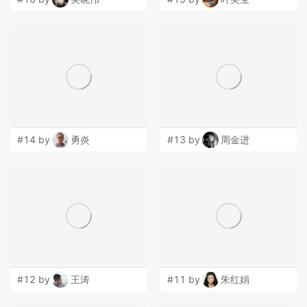
#14 by
勇炎
#13 by
周金进
#12 by
王涛
#11 by
朱红娟