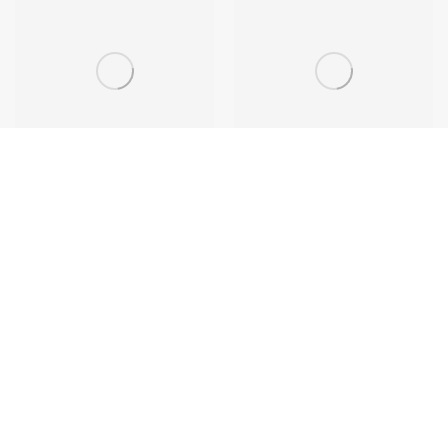
#10 by
曾翼
#9 by
谭家强
#8 by
彭波
#7 by
孙永炼