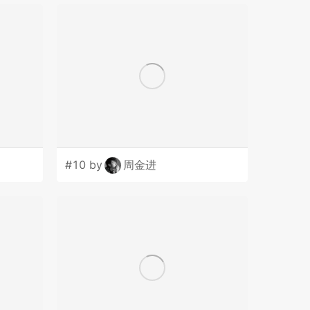
#10 by
周金进