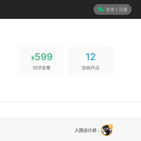
登录 / 注册
599
12
¥
经济套餐
投稿作品
入围设计师
：