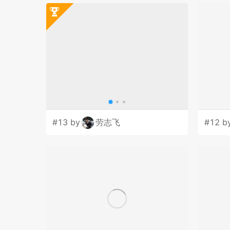
#13 by
劳志飞
#12 b