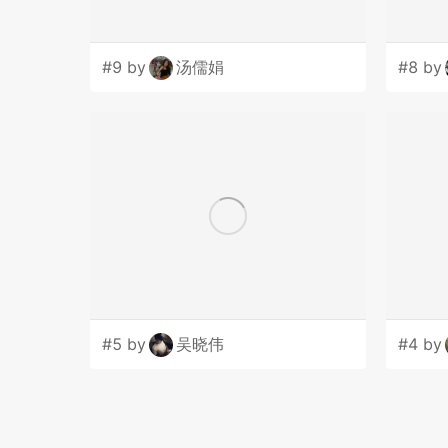
#9 by
汤儒娟
#8 by
#5 by
吴晓伟
#4 by