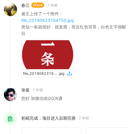
春江
7 年前
雇主上传了一个附件：
file_20190623194750.jpg
类似一条就很好，很直观，而且红色背景，白色文字很醒
目
file_20190623194750
.
jpg
张俊
7 年前
您好 加微信或QQ沟通
初稿完成；项目进入后期完善
7 年前