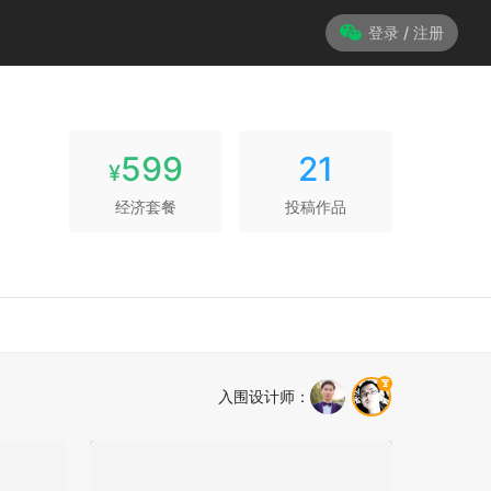
登录 / 注册
599
21
¥
经济套餐
投稿作品
入围设计师
：