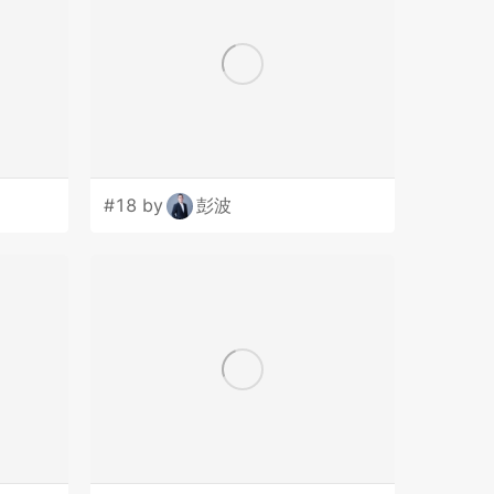
#18 by
彭波