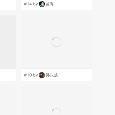
#14 by
曾翼
#10 by
孙永炼