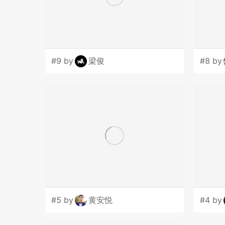
#9 by
梁俊
#8 by
#5 by
黄安悦
#4 by