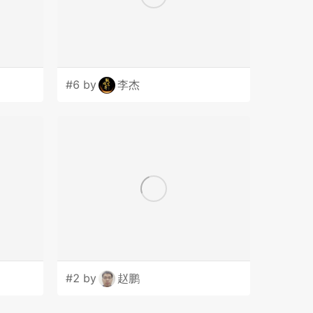
#6 by
李杰
#2 by
赵鹏