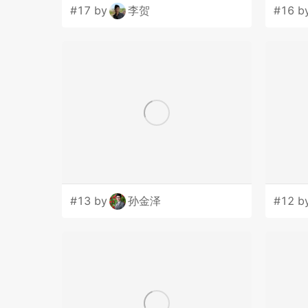
#17 by
李贺
#16 b
#13 by
孙金泽
#12 b