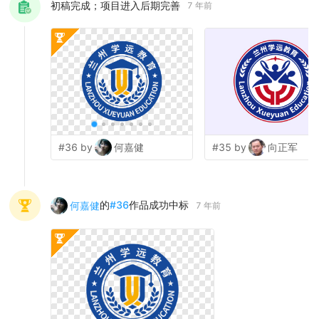
初稿完成；项目进入后期完善
7 年前
#36 by
何嘉健
#35 by
向正军
的
#
36
作品成功中标
何嘉健
7 年前