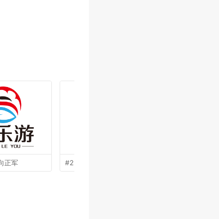
向正军
#29 by
孙金泽
#28 by
朱