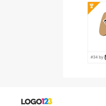
#34 by