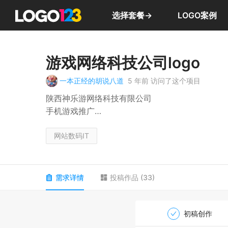
选择套餐→
LOGO案例
游戏网络科技公司logo
一本正经的胡说八道
5 年前
访问了这个项目
陕西神乐游网络科技有限公司
手机游戏推广
中文字体设计, 娱乐,
网站数码IT
需求详情
投稿作品
(
33
)
初稿创作