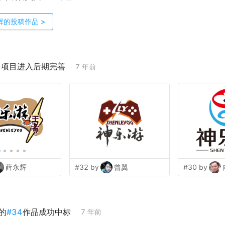
辉
的投稿作品
>
；项目进入后期完善
7 年前
薛永辉
#32 by
曾翼
#30 by
的
#
34
作品成功中标
7 年前