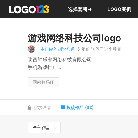
选择套餐→
LOGO案例
游戏网络科技公司logo
一本正经的胡说八道
5 年前
访问了这个项目
陕西神乐游网络科技有限公司
手机游戏推广
中文字体设计, 娱乐,
网站数码IT
需求详情
投稿作品
(
33
)
全部作品