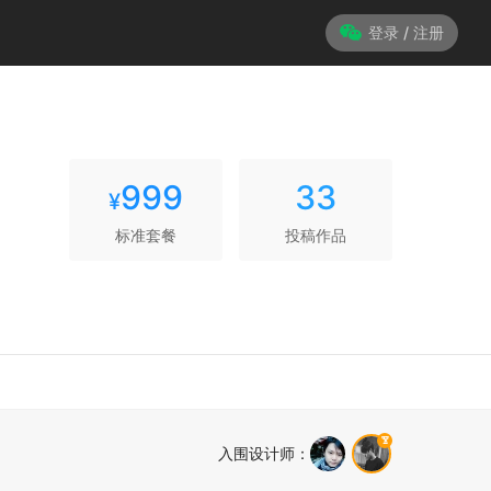
登录 / 注册
999
33
¥
标准套餐
投稿作品
入围设计师
：