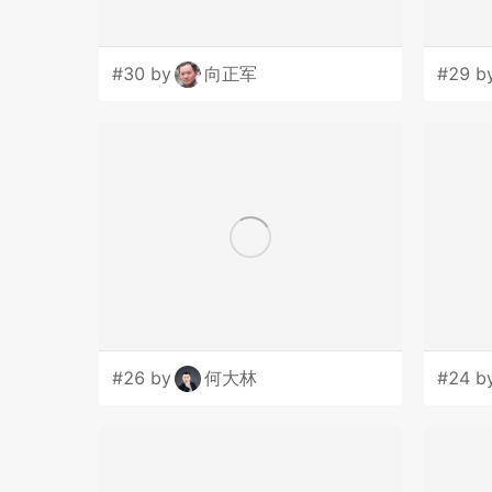
#30 by
向正军
#29 b
#26 by
何大林
#24 b