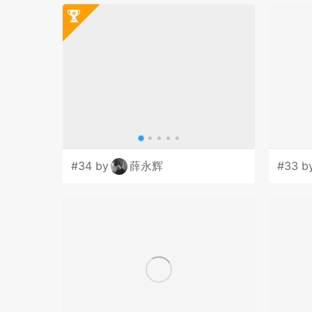
#34 by
薛永辉
#33 b