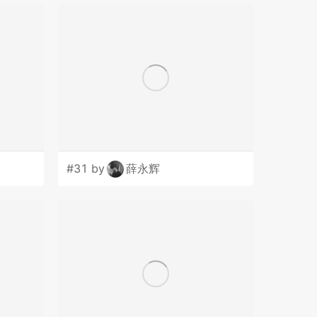
#31 by
薛永辉