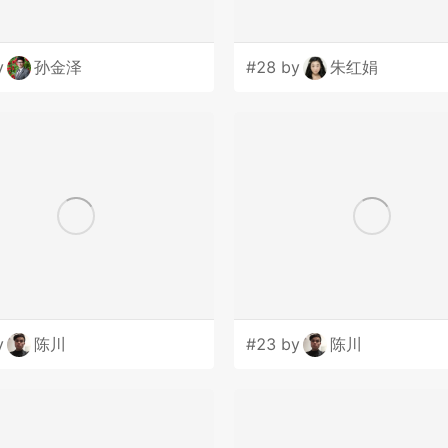
y
孙金泽
#28 by
朱红娟
y
陈川
#23 by
陈川