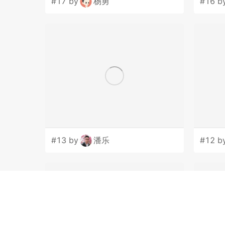
#17 by
杨勇
#16 b
#13 by
潘乐
#12 b