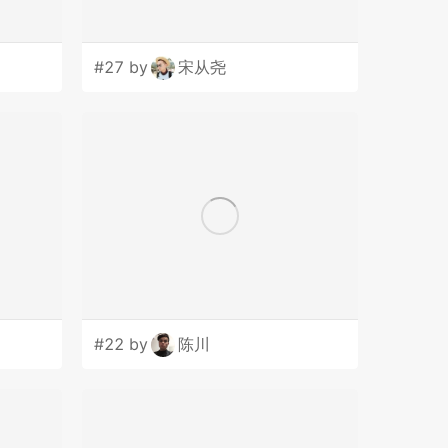
#27 by
宋从尧
#22 by
陈川