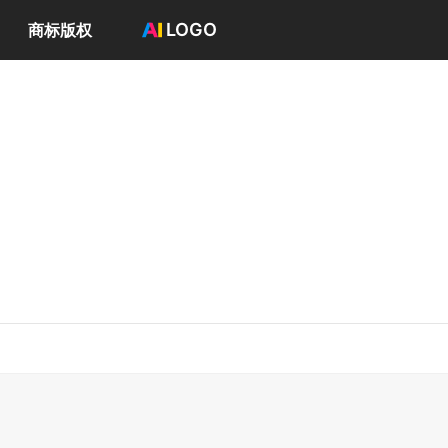
LOGO
商标版权
首页
选择套餐→
LOGO案例
商标版权
LOGO
登录 / 注册