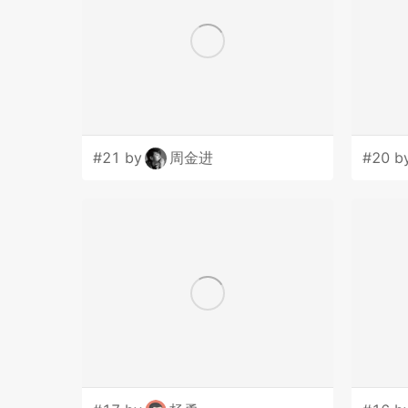
#21 by
周金进
#20 b