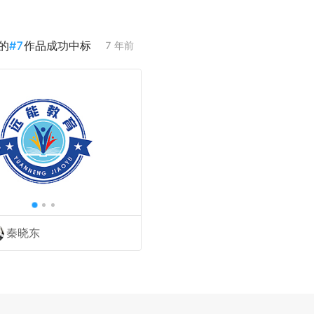
的
#
7
作品成功中标
7 年前
秦晓东