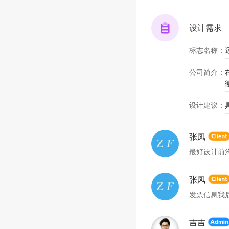
设计需求
标志名称
：
公司简介
：
设计建议
：
张凤
最好设计前
张凤
发票信息我
吉吉