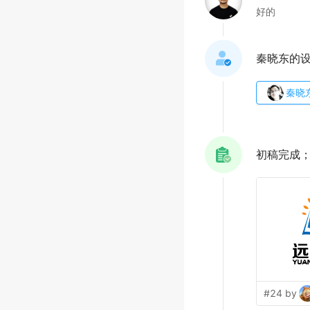
好的
秦晓东的
秦晓
初稿完成
#24 by