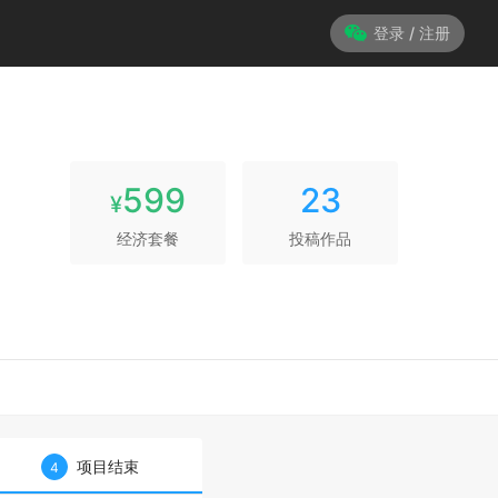
登录 / 注册
599
23
¥
经济套餐
投稿作品
项目结束
4