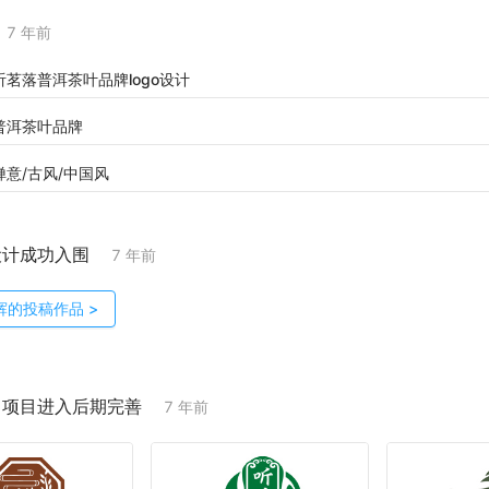
7 年前
听茗落普洱茶叶品牌logo设计
普洱茶叶品牌
禅意/古风/中国风
设计成功入围
7 年前
辉
的投稿作品
>
；项目进入后期完善
7 年前