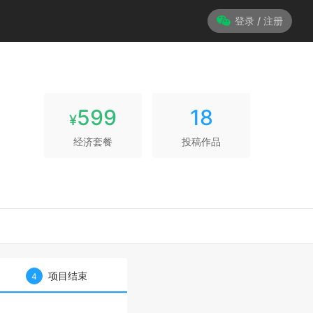
登录 / 注册
599
18
¥
经济套餐
投稿作品
项目结束
4