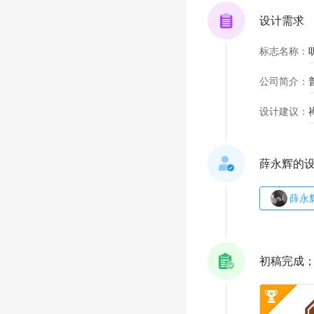
设计需求
标志名称
：
公司简介
：
设计建议
：
薛永辉的
薛永
初稿完成