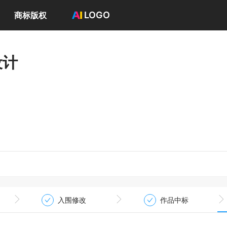
LOGO
商标版权
首页
选择套餐→
设计
LOGO案例
商标版权
LOGO
登录 / 注册
入围修改
作品中标