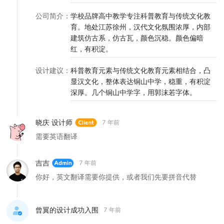
公司简介
：
学校品牌高中教学专注科普教育与传统文化教
育。地处江苏徐州，汉代文化氛围浓厚，内部
建筑仿古系，仿古瓦，颜色沉稳。颜色偏暗
红，有积淀。
设计建议
：
科普教育元素与传统文化教育元素相结合，凸
显汉文化，整体表达铜山中学，稳重，有积淀
深厚。几个铜山中学字，用郭沫若字体。
晓庆 设计师
7 年前
需要英语翻译
吉吉
7 年前
你好，英文翻译需要你提供，或者我们先要拼音代替
曾翼的设计成功入围
7 年前