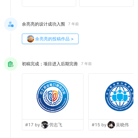
余亮亮的设计成功入围
7 年前
余亮亮
的投稿作品
>
初稿完成；项目进入后期完善
7 年前
#17 by
劳志飞
#15 by
吴晓伟