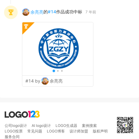
的
#
14
作品成功中标
余亮亮
7 年前
#14 by
余亮亮
公司logo设计
AI logo设计
LOGO生成器
案例搜索
LOGO投票
常见问题
LOGO博客
设计师加盟
版权声明
服务合同