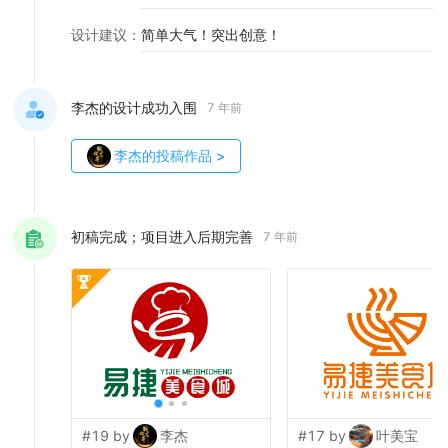
设计建议
：
简单大气！突出创意！
李杰的设计成功入围
7 年前
李杰
的投稿作品
>
初稿完成；项目进入后期完善
7 年前
#19 by
李杰
#17 by
叶美宝