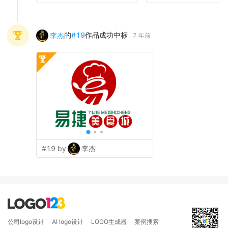
的
#
19
作品成功中标
李杰
7 年前
#19 by
李杰
公司logo设计
AI logo设计
LOGO生成器
案例搜索