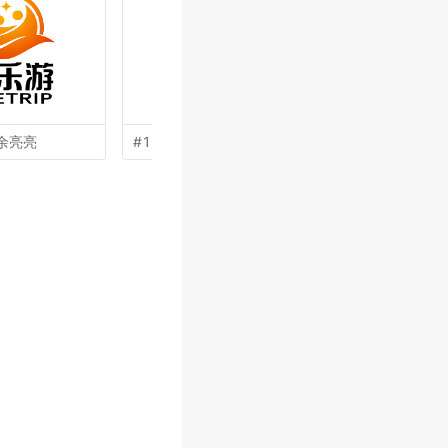
余亮亮
#12 by
向正军
#10 by
孙