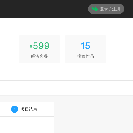
登录 / 注册
599
15
¥
经济套餐
投稿作品
项目结束
4