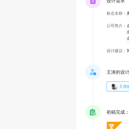
设计需求
标志名称
：
奥
公司简介
：
设计建议
：
王涛的设
王涛
初稿完成