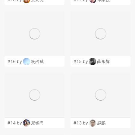
#16 by
杨占斌
#15 by
薛永辉
#14 by
郑锦尚
#13 by
赵鹏