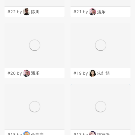
#22 by
陈川
#21 by
潘乐
#20 by
潘乐
#19 by
朱红娟
#18 by
余亮亮
#17 by
谭家强