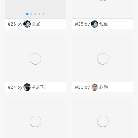
#26 by
曾翼
#25 by
曾翼
#24 by
劳志飞
#23 by
赵鹏