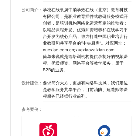
公司简介
：
学校在线隶属中消学效在线（北京）教育科技
有限公司，是职业教育插件式教研服务模式开
创者，是培训机构网络化运营坚定的推动者；
以精品课程开发、优秀师资培养和在线学习平
台开发为核心产品，致力打造中国职业培训行
业教研和共享平台的“中央厨房”。对应网址：
xuexiao.com.cn;xuexiaozaixian.com
简单来说就是给培训机构提供录制好的视频课
程、优质师资、网络平台等教学服务，属于
B2B的业务。
设计建议
：
要求简介大方，更加有网络科技风，我们定位
是教学服务共享平台，目前消防、建造师等课
程服务已经据行业前列。
参考案例
：