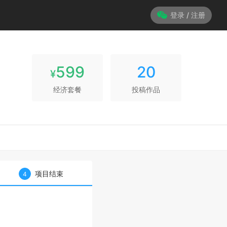
登录 / 注册
599
20
¥
经济套餐
投稿作品
项目结束
4