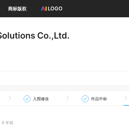
LOGO
商标版权
首页
选择套餐→
olutions Co.,Ltd.
LOGO案例
商标版权
LOGO
登录 / 注册
入围修改
作品中标
6 年前