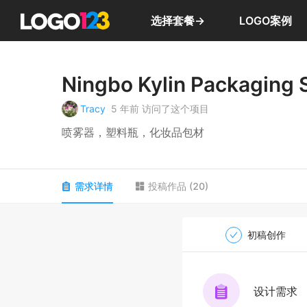
选择套餐→
LOGO案例
Ningbo Kylin Packaging S
Tracy
5 年前
访问了这个项目
喷雾器，塑料瓶，化妆品包材
需求详情
投稿作品
(
20
)
初稿创作
设计需求