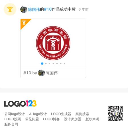
的
#
10
作品成功中标
陈国伟
6 年前
#10 by
陈国伟
公司logo设计
AI logo设计
LOGO生成器
案例搜索
LOGO投票
常见问题
LOGO博客
设计师加盟
版权声明
服务合同