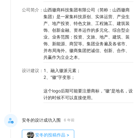
公司简介
：
山西徽商科技集团有限公司（简称：山西徽商
集团）是一家集科技原创、实体运营、产业生
产、地产投资、特色文旅、工程施工、建筑装
饰、创新金融、资本运作的多元化、综合型企
业。业务范围：投资、文旅、地产、建筑、装
饰、新能源、商贸等。集团业务遍及各省市、
并布局海外。徽商集团把诚信、创新、合作、
共赢作为立企之本。
设计建议
：
1、融入徽派元素；
2、“徽”字变形；
这个logo后期可能要注册商标，“徽”是地名，设
计的时候不可以直接使用。
安冬的设计成功入围
6 年前
安冬
的投稿作品
>