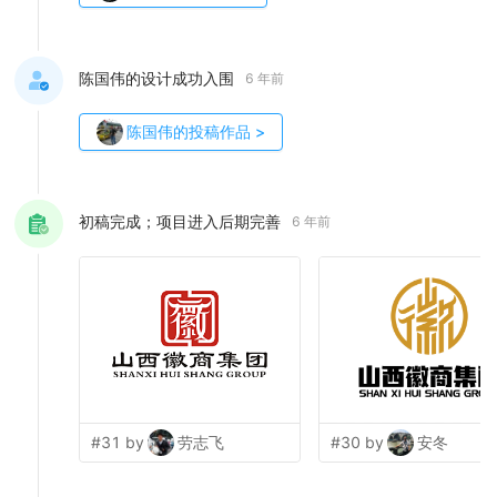
陈国伟的设计成功入围
6 年前
陈国伟
的投稿作品
>
初稿完成；项目进入后期完善
6 年前
#31 by
劳志飞
#30 by
安冬