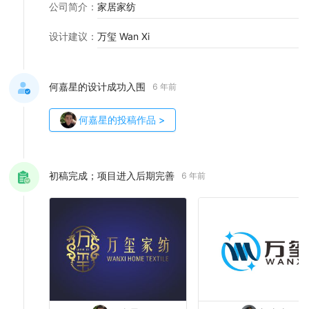
公司简介
：
家居家纺
设计建议
：
万玺 Wan Xi
何嘉星的设计成功入围
6 年前
何嘉星
的投稿作品
>
初稿完成；项目进入后期完善
6 年前