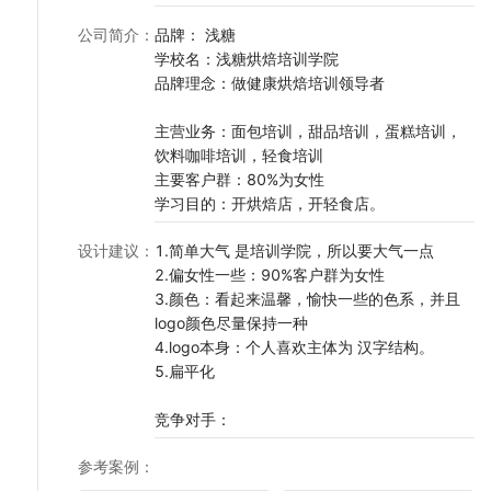
公司简介
：
品牌： 浅糖
学校名：浅糖烘焙培训学院
品牌理念：做健康烘焙培训领导者
主营业务：面包培训，甜品培训，蛋糕培训，
饮料咖啡培训，轻食培训
主要客户群：80%为女性
学习目的：开烘焙店，开轻食店。
设计建议
：
1.简单大气 是培训学院，所以要大气一点
2.偏女性一些：90%客户群为女性
3.颜色：看起来温馨，愉快一些的色系，并且
logo颜色尽量保持一种
4.logo本身：个人喜欢主体为 汉字结构。
5.扁平化
竞争对手：
参考案例
：