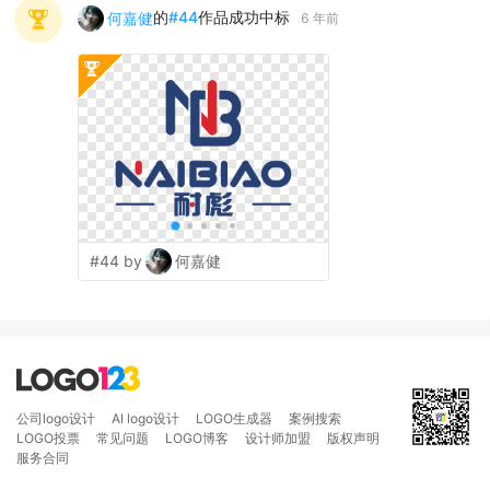
的
#
44
作品成功中标
何嘉健
6 年前
#44 by
何嘉健
公司logo设计
AI logo设计
LOGO生成器
案例搜索
LOGO投票
常见问题
LOGO博客
设计师加盟
版权声明
服务合同