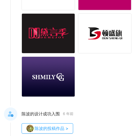
陈波的设计成功入围
6 年前
陈波
的投稿作品
>