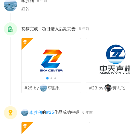
李胜利
6 年前
好的
初稿完成；项目进入后期完善
6 年前
#25 by
李胜利
#23 by
劳志飞
的
#
25
作品成功中标
李胜利
6 年前