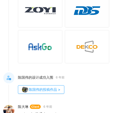
陈国伟的设计成功入围
6 年前
陈国伟
的投稿作品
>
陈大琳
6 年前