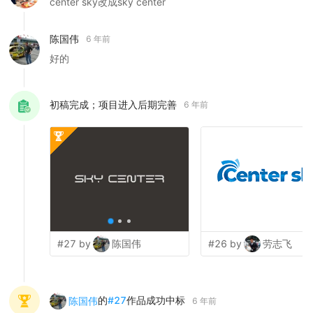
center sky改成sky center
陈国伟
6 年前
好的
初稿完成；项目进入后期完善
6 年前
#27 by
陈国伟
#26 by
劳志飞
的
#
27
作品成功中标
陈国伟
6 年前