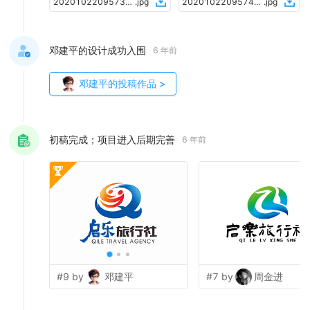
2020102209573435433171
.
jpg
2020102209574135433171
.
jpg
邓建平的设计成功入围
6 年前
邓建平
的投稿作品
>
初稿完成；项目进入后期完善
6 年前
#9 by
邓建平
#7 by
周金进