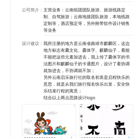
公司简介
：
主营业务：云南组团团队旅游、旅游线路定
制、自驾旅游；云南地接团队旅游，本地线路
定制等，酒店预定等，另外附带软件设计销售
等业务
设计建议
：
我所注册的地方是云南省曲靖市麒麟区，这边
地方标志有爨文化、爨体字、麒麟仙子，看能
不能把这些元素加进去，我上传了爨体字的书
法图片和麒麟仙子的卡通图片，设计了看协调
就加进去，不协调就不加；
另外云南启乐旅行社的取名初衷是启程快乐的
意思，就是从我们旅行报名快乐出发，安全快
乐结束行程的寓意；
结合以上两点思路设计logo