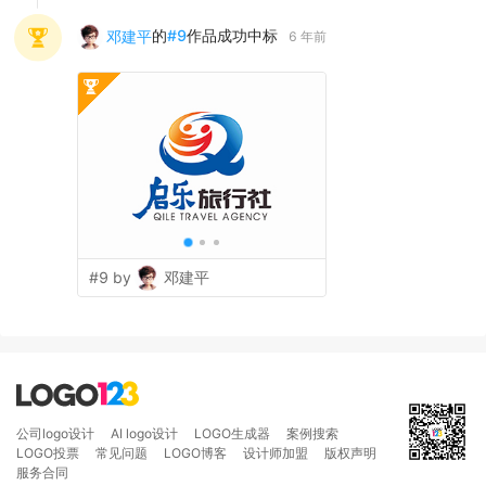
的
#
9
作品成功中标
邓建平
6 年前
#9 by
邓建平
公司logo设计
AI logo设计
LOGO生成器
案例搜索
LOGO投票
常见问题
LOGO博客
设计师加盟
版权声明
服务合同