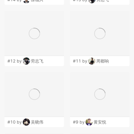
#12 by
劳志飞
#11 by
周都响
#10 by
吴晓伟
#9 by
黄安悦