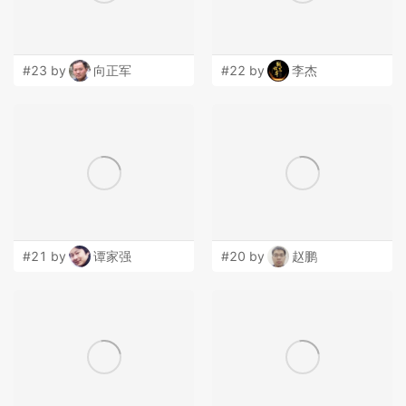
#23 by
向正军
#22 by
李杰
#21 by
谭家强
#20 by
赵鹏