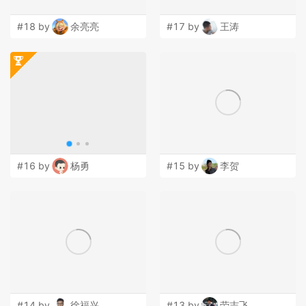
#18 by
余亮亮
#17 by
王涛
#16 by
杨勇
#15 by
李贺
#14 by
徐福兴
#13 by
劳志飞